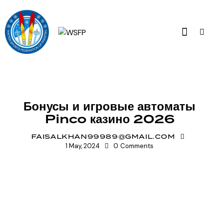
UNCATEGORIZED
Бонусы и игровые автоматы
Pinco казино 2026
FAISALKHAN99989@GMAIL.COM
1 May, 2024
0
Comments