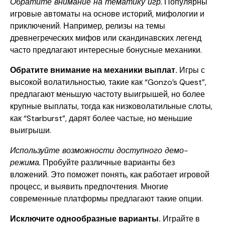
Обратите внимание на тематику игр.
Популярны
игровые автоматы на основе историй, мифологии и
приключений. Например, релизы на темы
древнегреческих мифов или скандинавских легенд
часто предлагают интересные бонусные механики.
Обратите внимание на механики выплат.
Игры с
высокой волатильностью, такие как “Gonzo’s Quest”,
предлагают меньшую частоту выигрышей, но более
крупные выплаты, тогда как низковолатильные слоты,
как “Starburst”, дарят более частые, но меньшие
выигрыши.
Используйте возможности доступного демо-
режима.
Пробуйте различные варианты без
вложений. Это поможет понять, как работает игровой
процесс, и выявить предпочтения. Многие
современные платформы предлагают такие опции.
Исключите однообразные варианты.
Играйте в