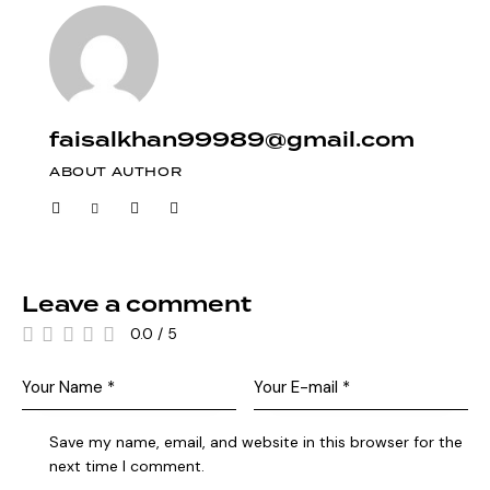
faisalkhan99989@gmail.com
ABOUT AUTHOR
Leave a comment
0.0
/
5
Save my name, email, and website in this browser for the
next time I comment.