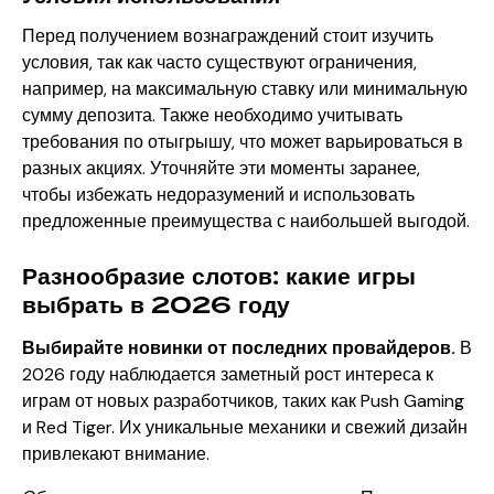
Перед получением вознаграждений стоит изучить
условия, так как часто существуют ограничения,
например, на максимальную ставку или минимальную
сумму депозита. Также необходимо учитывать
требования по отыгрышу, что может варьироваться в
разных акциях. Уточняйте эти моменты заранее,
чтобы избежать недоразумений и использовать
предложенные преимущества с наибольшей выгодой.
Разнообразие слотов: какие игры
выбрать в 2026 году
Выбирайте новинки от последних провайдеров.
В
2026 году наблюдается заметный рост интереса к
играм от новых разработчиков, таких как Push Gaming
и Red Tiger. Их уникальные механики и свежий дизайн
привлекают внимание.