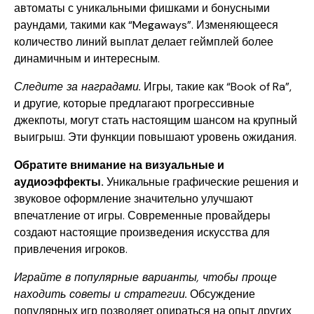
автоматы с уникальными фишками и бонусными
раундами, такими как “Megaways”. Изменяющееся
количество линий выплат делает геймплей более
динамичным и интересным.
Следите за наградами.
Игры, такие как “Book of Ra”,
и другие, которые предлагают прогрессивные
джекпоты, могут стать настоящим шансом на крупный
выигрыш. Эти функции повышают уровень ожидания.
Обратите внимание на визуальные и
аудиоэффекты.
Уникальные графические решения и
звуковое оформление значительно улучшают
впечатление от игры. Современные провайдеры
создают настоящие произведения искусства для
привлечения игроков.
Играйте в популярные варианты, чтобы проще
находить советы и стратегии.
Обсуждение
популярных игр позволяет опираться на опыт других