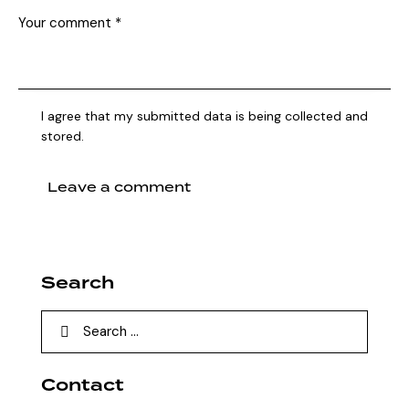
I agree that my submitted data is being collected and
stored.
Search
Contact