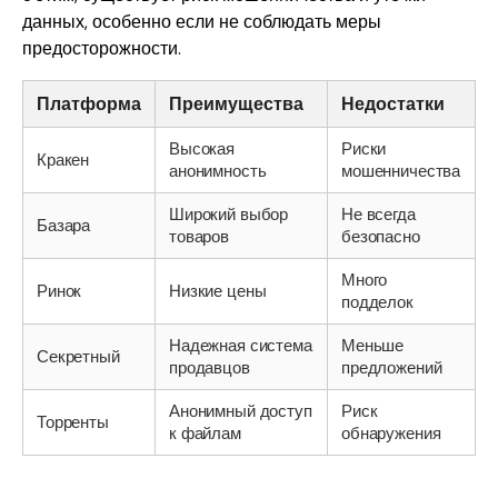
данных, особенно если не соблюдать меры
предосторожности.
Платформа
Преимущества
Недостатки
Высокая
Риски
Кракен
анонимность
мошенничества
Широкий выбор
Не всегда
Базара
товаров
безопасно
Много
Ринок
Низкие цены
подделок
Надежная система
Меньше
Секретный
продавцов
предложений
Анонимный доступ
Риск
Торренты
к файлам
обнаружения