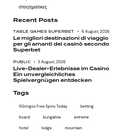
στοιχηματικες
Recent Posts
TABLE GAMES SUPERBET
6 August, 2026
Le migliori destinazioni di viaggio
per gli amanti dei casinò secondo
Superbet
PUBLIC
5 August, 2026
Live-Dealer-Erlebnisse im Casino
Ein unvergleichliches
Spielvergnügen entdecken
Tags
5Gringos Free Spins Today
betting
board
bungalow
extreme
hotel
lodge
mountain