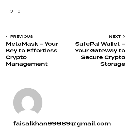
0
PREVIOUS
NEXT
MetaMask – Your
SafePal Wallet –
Key to Effortless
Your Gateway to
Crypto
Secure Crypto
Management
Storage
faisalkhan99989@gmail.com